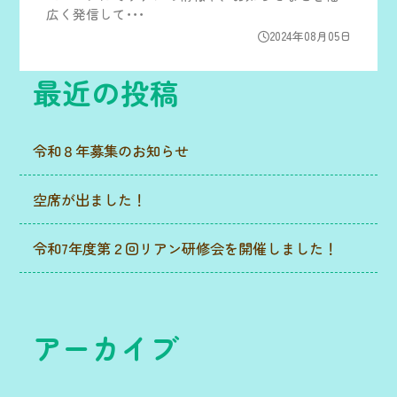
広く発信して･･･
2024年08月05日
最近の投稿
令和８年募集のお知らせ
空席が出ました！
令和7年度第２回リアン研修会を開催しました！
アーカイブ